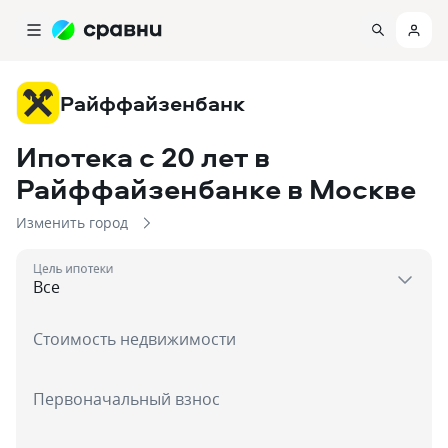
Райффайзенбанк
Ипотека с 20 лет в
Райффайзенбанке
в Москве
Изменить город
Цель ипотеки
Стоимость недвижимости
Первоначальный взнос