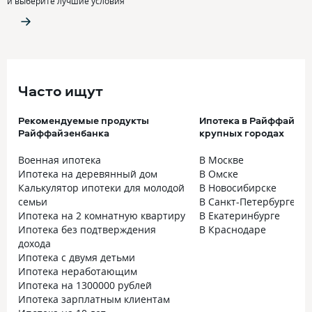
и выберите лучшие условия
Часто ищут
Рекомендуемые продукты
Ипотека в Райффайзен
Райффайзенбанка
крупных городах
Военная ипотека
В Москве
Ипотека на деревянный дом
В Омске
Калькулятор ипотеки для молодой
В Новосибирске
семьи
В Санкт-Петербурге
Ипотека на 2 комнатную квартиру
В Екатеринбурге
Ипотека без подтверждения
В Краснодаре
дохода
Ипотека с двумя детьми
Ипотека неработающим
Ипотека на 1300000 рублей
Ипотека зарплатным клиентам