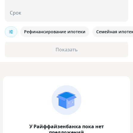
Срок
Рефинансирование ипотеки
Семейная ипоте
Показать
У Райффайзенбанка пока нет
предложений