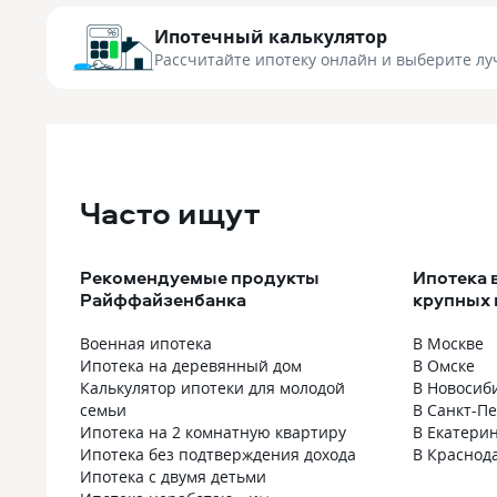
Ипотечный калькулятор
Рассчитайте ипотеку онлайн
и выберите лу
Часто ищут
Рекомендуемые продукты
Ипотека 
Райффайзенбанка
крупных 
Военная ипотека
В Москве
Ипотека на деревянный дом
В Омске
Калькулятор ипотеки для молодой
В Новосиб
семьи
В Санкт-П
Ипотека на 2 комнатную квартиру
В Екатери
Ипотека без подтверждения дохода
В Краснод
Ипотека с двумя детьми