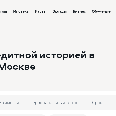
ймы
Ипотека
Карты
Вклады
Бизнес
Обучение
едитной историей в
 Москве
ижимости
Первоначальный взнос
Срок