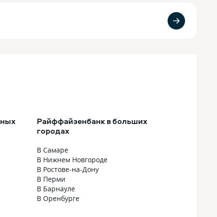
рных
Райффайзенбанк в больших
городах
В Самаре
В Нижнем Новгороде
В Ростове-на-Дону
В Перми
В Барнауле
В Оренбурге