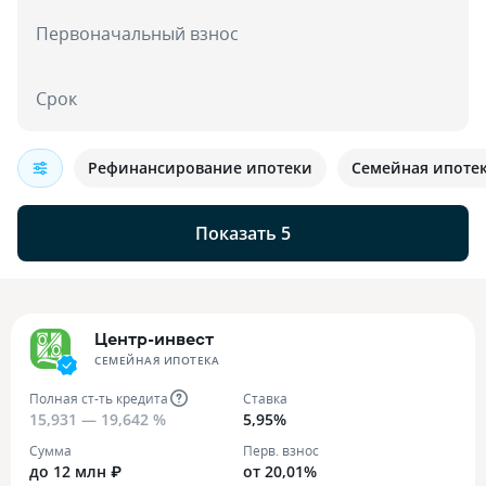
Первоначальный взнос
Срок
Рефинансирование ипотеки
Семейная ипоте
Показать 5
Центр-инвест
СЕМЕЙНАЯ ИПОТЕКА
Полная ст-ть кредита
Ставка
15,931 — 19,642 %
5,95%
Сумма
Перв. взнос
до 12 млн ₽
от 20,01%