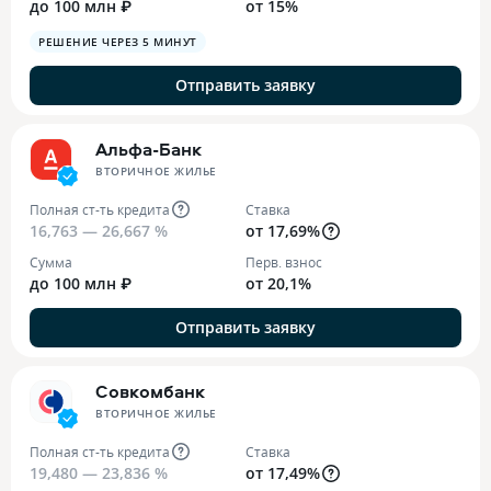
до 100 млн ₽
от 15%
РЕШЕНИЕ ЧЕРЕЗ 5 МИНУТ
Отправить заявку
Альфа-Банк
ВТОРИЧНОЕ ЖИЛЬЕ
Полная ст-ть кредита
Ставка
16,763 — 26,667 %
от 17,69%
Сумма
Перв. взнос
до 100 млн ₽
от 20,1%
Отправить заявку
Совкомбанк
ВТОРИЧНОЕ ЖИЛЬЕ
Полная ст-ть кредита
Ставка
19,480 — 23,836 %
от 17,49%