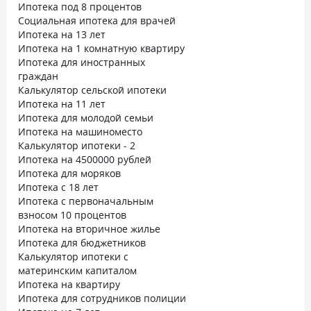
Ипотека под 8 процентов
Социальная ипотека для врачей
Ипотека на 13 лет
Ипотека на 1 комнатную квартиру
Ипотека для иностранных
граждан
Калькулятор сельской ипотеки
Ипотека на 11 лет
Ипотека для молодой семьи
Ипотека на машиноместо
Калькулятор ипотеки - 2
Ипотека на 4500000 рублей
Ипотека для моряков
Ипотека с 18 лет
Ипотека с первоначальным
взносом 10 процентов
Ипотека на вторичное жилье
Ипотека для бюджетников
Калькулятор ипотеки с
материнским капиталом
Ипотека на квартиру
Ипотека для сотрудников полиции