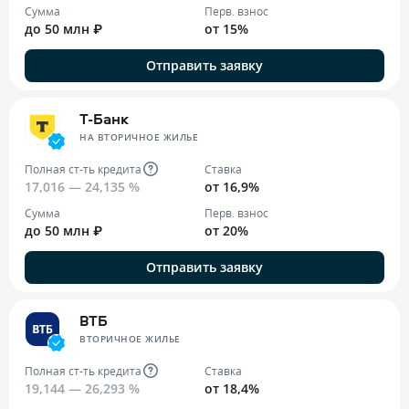
Сумма
Перв. взнос
до 50 млн ₽
от 15%
Отправить заявку
Т-Банк
НА ВТОРИЧНОЕ ЖИЛЬЕ
Полная ст-ть кредита
Ставка
17,016 — 24,135 %
от 16,9%
Сумма
Перв. взнос
до 50 млн ₽
от 20%
Отправить заявку
ВТБ
ВТОРИЧНОЕ ЖИЛЬЕ
Полная ст-ть кредита
Ставка
19,144 — 26,293 %
от 18,4%