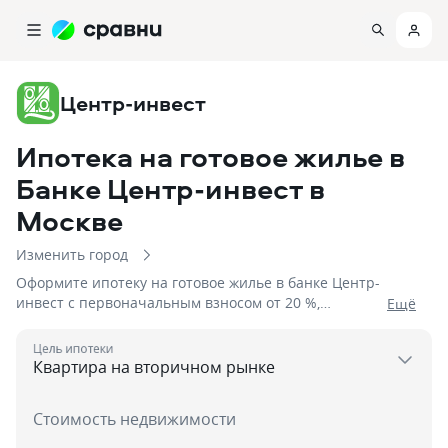
Центр-инвест
Ипотека на готовое жилье в
Банке Центр-инвест
в
Москве
Изменить город
Оформите ипотеку на готовое жилье в банке Центр-
инвест с первоначальным взносом от 20 %,
Eщё
процентной ставкой от 5,95%, сроком до 5 дней на
сумму до 12 000 000
Цель ипотеки
Стоимость недвижимости