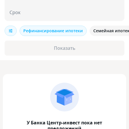
Срок
Рефинансирование ипотеки
Семейная ипоте
Показать
У Банка Центр-инвест пока нет
предложений