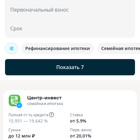
Первоначальный взнос
Срок
Рефинансирование ипотеки
Семейная ипоте
Показать 7
Центр-инвест
СЕМЕЙНАЯ ИПОТЕКА
Полная ст-ть кредита
Ставка
15,931 — 19,642 %
от 5,9%
Сумма
Перв. взнос
до 12 млн ₽
от 20,01%