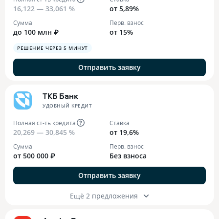
16,122 — 33,061 %
от 5,89%
Сумма
Перв. взнос
до 100 млн ₽
от 15%
РЕШЕНИЕ ЧЕРЕЗ 5 МИНУТ
Отправить заявку
ТКБ Банк
УДОБНЫЙ КРЕДИТ
Полная ст-ть кредита
Ставка
20,269 — 30,845 %
от 19,6%
Сумма
Перв. взнос
от 500 000 ₽
Без взноса
Отправить заявку
Ещё 2 предложения