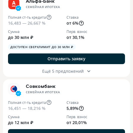
Альфа-Банк
СЕМЕЙНАЯ ИПОТЕКА
Полная ст-ть кредита
Ставка
16,483 — 26,667 %
от 6%
Сумма
Перв. взнос
до 30 млн ₽
от 30,1%
ДОСТУПЕН СВЕРХЛИМИТ ДО 30 МЛН ₽
Отправить заявку
Ещё 5 предложений
Совкомбанк
СЕМЕЙНАЯ ИПОТЕКА
Полная ст-ть кредита
Ставка
16,451 — 18,216 %
5,89%
Сумма
Перв. взнос
до 12 млн ₽
от 20,01%