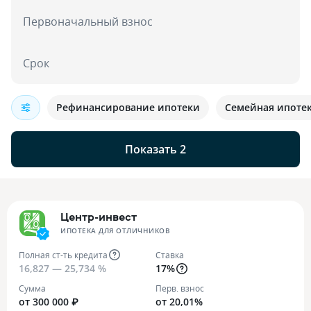
Первоначальный взнос
Срок
Рефинансирование ипотеки
Семейная ипоте
Показать 2
Центр-инвест
ИПОТЕКА ДЛЯ ОТЛИЧНИКОВ
Полная ст-ть кредита
Ставка
16,827 — 25,734 %
17%
Сумма
Перв. взнос
от 300 000 ₽
от 20,01%