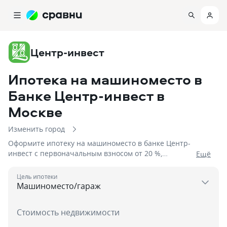
Центр-инвест
Ипотека на машиноместо в
Банке Центр-инвест
в
Москве
Изменить город
Оформите ипотеку на машиноместо в банке Центр-
инвест с первоначальным взносом от 20 %,
Eщё
процентной ставкой от 17%, сроком до 5 дней на
сумму до
Цель ипотеки
Стоимость недвижимости