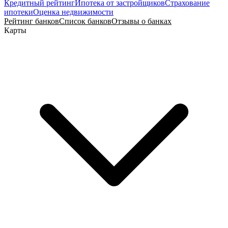
Кредитный рейтинг
Ипотека от застройщиков
Страхование
ипотеки
Оценка недвижимости
Рейтинг банков
Список банков
Отзывы о банках
Карты