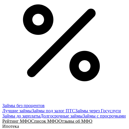
Займы без процентов
Лучшие займы
Займы под залог ПТС
Займы через Госуслуги
Займы до зарплаты
Долгосрочные займы
Займы с просрочками
Рейтинг МФО
Список МФО
Отзывы об МФО
Ипотека