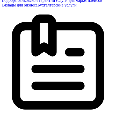
подбора банковской гарантии
Услуги для маркетплейсов
Вклады для бизнеса
Бухгалтерские услуги