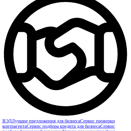
ВЭД
Лучшие предложения для бизнеса
Сервис проверки
контрагента
Сервис подбора кредита для бизнеса
Сервис