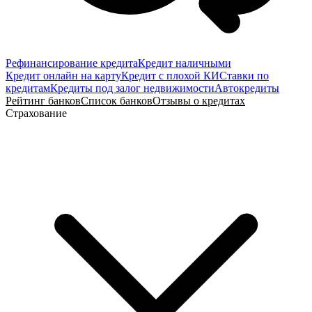
Рефинансирование кредита
Кредит наличными
Кредит онлайн на карту
Кредит с плохой КИ
Ставки по
кредитам
Кредиты под залог недвижимости
Автокредиты
Рейтинг банков
Список банков
Отзывы о кредитах
Страхование