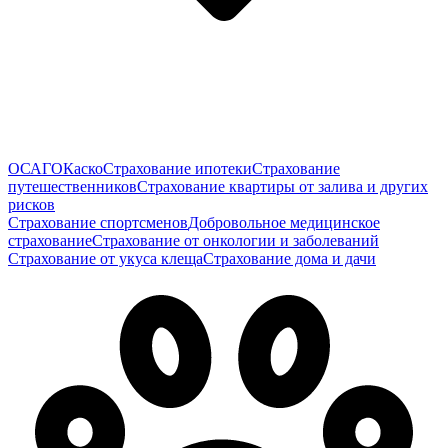
ОСАГО
Каско
Страхование ипотеки
Страхование
путешественников
Страхование квартиры от залива и других
рисков
Страхование спортсменов
Добровольное медицинское
страхование
Страхование от онкологии и заболеваний
Страхование от укуса клеща
Страхование дома и дачи