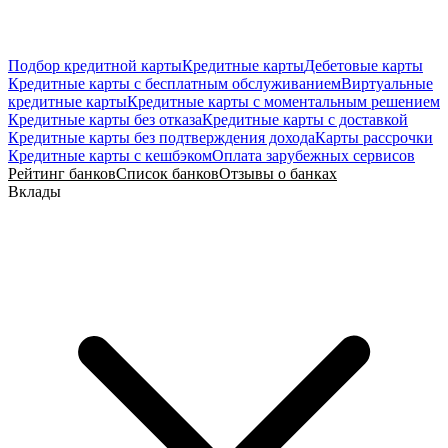
Подбор кредитной карты
Кредитные карты
Дебетовые карты
Кредитные карты с бесплатным обслуживанием
Виртуальные
кредитные карты
Кредитные карты с моментальным решением
Кредитные карты без отказа
Кредитные карты с доставкой
Кредитные карты без подтверждения дохода
Карты рассрочки
Кредитные карты с кешбэком
Оплата зарубежных сервисов
Рейтинг банков
Список банков
Отзывы о банках
Вклады