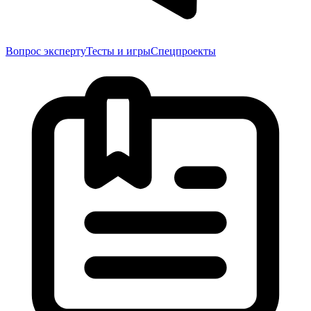
Вопрос эксперту
Тесты и игры
Спецпроекты