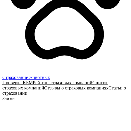
Страхование животных
Проверка КБМ
Рейтинг страховых компаний
Список
страховых компаний
Отзывы о страховых компаниях
Статьи о
страховании
Займы