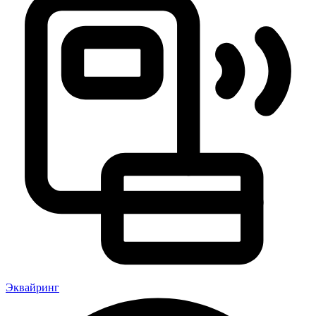
Эквайринг