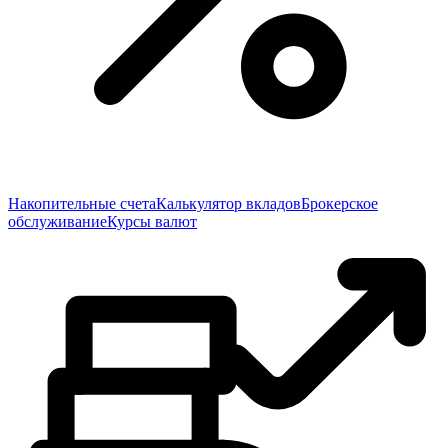
Накопительные счета
Калькулятор вкладов
Брокерское
обслуживание
Курсы валют