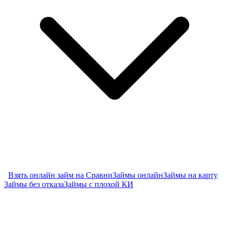
Взять онлайн займ на Сравни
Займы онлайн
Займы на карту
Займы без отказа
Займы с плохой КИ