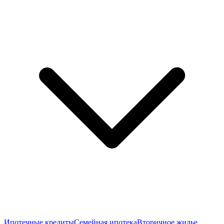
Ипотечные кредиты
Семейная ипотека
Вторичное жилье