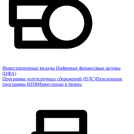
Инвестиционные вклады
Цифровые финансовые активы
(ЦФА)
Программа долгосрочных сбережений (ПДС)
Пенсионные
программы НПФ
Инвестиции в бизнес