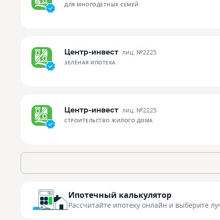
ДЛЯ МНОГОДЕТНЫХ СЕМЕЙ
Центр-инвест
лиц. №
2225
ЗЕЛЁНАЯ ИПОТЕКА
Центр-инвест
лиц. №
2225
СТРОИТЕЛЬСТВО ЖИЛОГО ДОМА
Ипотечный калькулятор
Рассчитайте ипотеку онлайн
и выберите лу