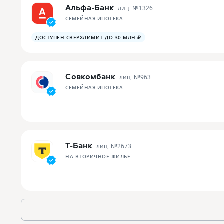
Альфа-Банк
лиц. №
1326
СЕМЕЙНАЯ ИПОТЕКА
ДОСТУПЕН СВЕРХЛИМИТ ДО 30 МЛН ₽
Совкомбанк
лиц. №
963
СЕМЕЙНАЯ ИПОТЕКА
Т-Банк
лиц. №
2673
НА ВТОРИЧНОЕ ЖИЛЬЕ