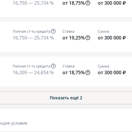
16,750 — 25,734 %
от 18,75%
от 300 000 ₽
Полная ст-ть кредита
Ставка
Сумма
16,750 — 25,734 %
от 19,25%
от 300 000 ₽
Полная ст-ть кредита
Ставка
Сумма
16,209 — 24,654 %
от 18,75%
от 300 000 ₽
Показать ещё
2
чшие условия