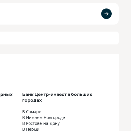
ярных
Банк Центр-инвест в больших
городах
В Самаре
В Нижнем Новгороде
В Ростове-на-Дону
В Перми