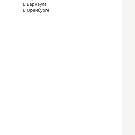
В Барнауле
В Оренбурге