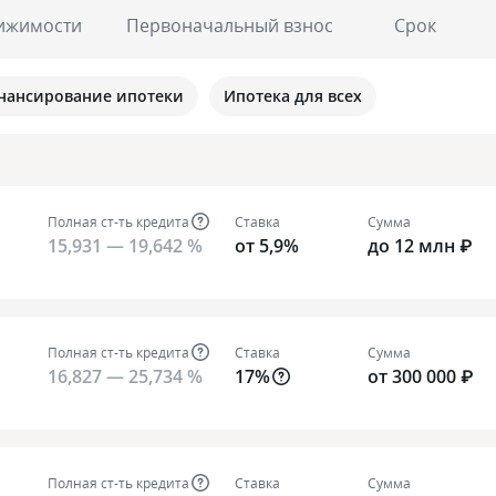
ижимости
Первоначальный взнос
Срок
нансирование ипотеки
Ипотека для всех
Полная ст-ть кредита
Ставка
Сумма
15,931 — 19,642 %
от 5,9%
до 12 млн ₽
Полная ст-ть кредита
Ставка
Сумма
16,827 — 25,734 %
17%
от 300 000 ₽
Полная ст-ть кредита
Ставка
Сумма