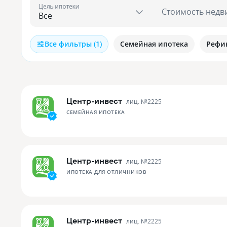
Цель ипотеки
Стоимость недв
Все фильтры (1)
Семейная ипотека
Рефи
Центр-инвест
лиц. №
2225
СЕМЕЙНАЯ ИПОТЕКА
Центр-инвест
лиц. №
2225
ИПОТЕКА ДЛЯ ОТЛИЧНИКОВ
Центр-инвест
лиц. №
2225