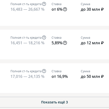
Полная ст-ть кредита
Ставка
Сумма
16,483 — 26,667 %
от 6%
до 30 млн ₽
Полная ст-ть кредита
Ставка
Сумма
16,451 — 18,216 %
5,89%
до 12 млн ₽
Полная ст-ть кредита
Ставка
Сумма
17,016 — 24,135 %
от 16,9%
до 50 млн ₽
Показать ещё
3