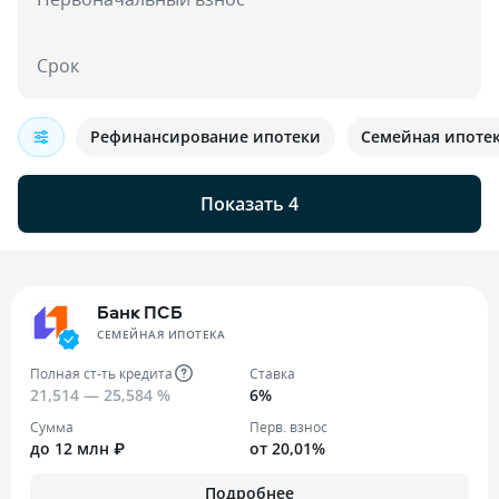
Срок
Рефинансирование ипотеки
Семейная ипоте
Показать 4
Банк ПСБ
СЕМЕЙНАЯ ИПОТЕКА
Полная ст-ть кредита
Ставка
21,514 — 25,584 %
6%
Сумма
Перв. взнос
до 12 млн ₽
от 20,01%
Подробнее