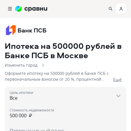
Банк ПСБ
Ипотека на 500000 рублей в
Банке ПСБ
в Москве
Изменить город
Оформите ипотеку на 500000 рублей в банке ПСБ с
первоначальным взносом от 20 %, процентной
Eщё
ставкой от 6%, сроком до 3 дня
Цель ипотеки
Стоимость недвижимости
₽
Первоначальный взнос