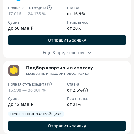
Полная ст-ть кредита
Ставка
17,016 — 24,135 %
от 16,9%
Сумма
Перв. взнос
до 50 млн ₽
от 20%
Отправить заявку
Ещё 3 предложения
Подбор квартиры в ипотеку
БЕСПЛАТНЫЙ ПОДБОР НОВОСТРОЙКИ
Полная ст-ть кредита
Ставка
15,998 — 38,901 %
от 2,5%
Сумма
Перв. взнос
до 12 млн ₽
от 21%
ПРОВЕРЕННЫЕ ЗАСТРОЙЩИКИ
Отправить заявку