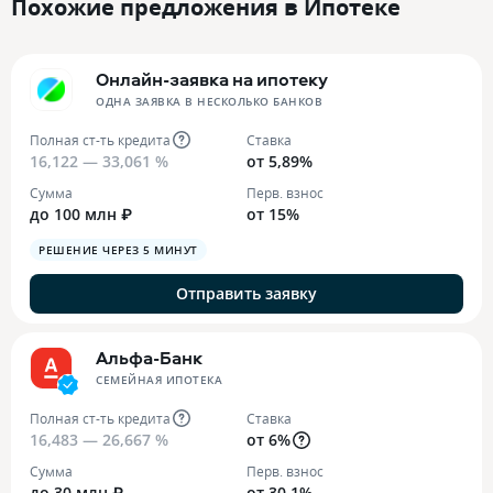
Похожие предложения в Ипотеке
Онлайн-заявка на ипотеку
ОДНА ЗАЯВКА В НЕСКОЛЬКО БАНКОВ
Полная ст-ть кредита
Ставка
16,122 — 33,061 %
от 5,89%
Сумма
Перв. взнос
до 100 млн ₽
от 15%
РЕШЕНИЕ ЧЕРЕЗ 5 МИНУТ
Отправить заявку
Альфа-Банк
СЕМЕЙНАЯ ИПОТЕКА
Полная ст-ть кредита
Ставка
16,483 — 26,667 %
от 6%
Сумма
Перв. взнос
до 30 млн ₽
от 30,1%