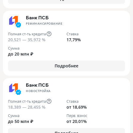
Банк ПСБ
РЕФИНАНСИРОВАНИЕ
Полная ст-ть кредита
Ставка
20,521 — 35,972 %
17,79%
Сумма
до 20 млн ₽
Подробнее
Банк ПСБ
НОВОСТРОЙКА
Полная ст-ть кредита
Ставка
18,389 — 28,455 %
от 18,69%
Сумма
Перв. взнос
до 50 млн ₽
от 20,01%