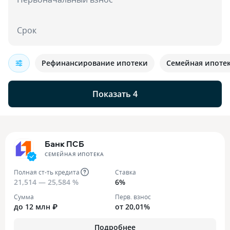
Срок
Рефинансирование ипотеки
Семейная ипоте
Показать 4
Банк ПСБ
СЕМЕЙНАЯ ИПОТЕКА
Полная ст-ть кредита
Ставка
21,514 — 25,584 %
6%
Сумма
Перв. взнос
до 12 млн ₽
от 20,01%
Подробнее