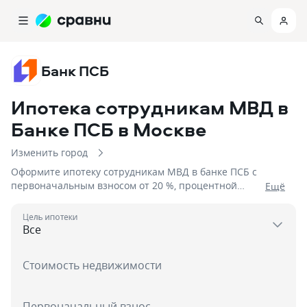
Банк ПСБ
Ипотека сотрудникам МВД в
Банке ПСБ
в Москве
Изменить город
Оформите ипотеку сотрудникам МВД в банке ПСБ с
первоначальным взносом от 20 %, процентной
Eщё
ставкой от 6%, сроком до 3 дня на сумму до
50 000 000
Цель ипотеки
Стоимость недвижимости
Первоначальный взнос