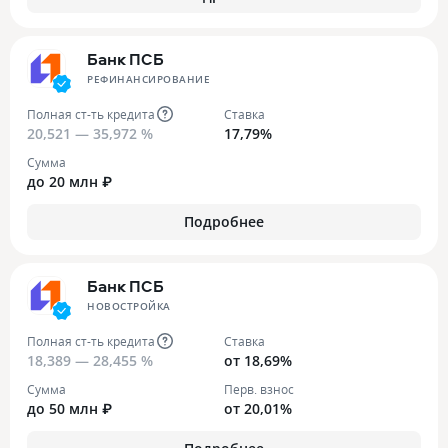
Банк ПСБ
РЕФИНАНСИРОВАНИЕ
Полная ст-ть кредита
Ставка
20,521 — 35,972 %
17,79%
Сумма
до 20 млн ₽
Подробнее
Банк ПСБ
НОВОСТРОЙКА
Полная ст-ть кредита
Ставка
18,389 — 28,455 %
от 18,69%
Сумма
Перв. взнос
до 50 млн ₽
от 20,01%