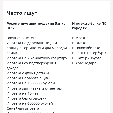
Часто ищут
Рекомендуемые продукты Банка
Ипотека в банке ПСБ в
ПСБ
городах
Военная ипотека
В Москве
Ипотека на деревянный дом
В Омске
Калькулятор ипотеки для молодой
В Новосибирске
семьи
В Санкт-Петербурге
Ипотека на 2 комнатную квартиру
В Екатеринбурге
Ипотека без подтверждения
В Краснодаре
дохода
Ипотека с двумя детьми
Ипотека неработающим
Ипотека на 1300000 рублей
Ипотека зарплатным клиентам
Ипотека на 10 лет
Ипотека без страховки
Ипотека на 600000 рублей
Семейная ипотека