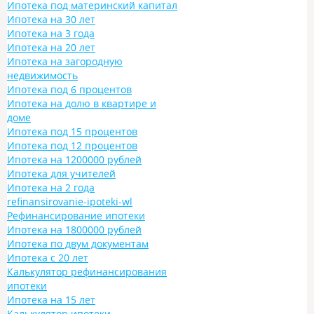
Ипотека под материнский капитал
Ипотека на 30 лет
Ипотека на 3 года
Ипотека на 20 лет
Ипотека на загородную
недвижимость
Ипотека под 6 процентов
Ипотека на долю в квартире и
доме
Ипотека под 15 процентов
Ипотека под 12 процентов
Ипотека на 1200000 рублей
Ипотека для учителей
Ипотека на 2 года
refinansirovanie-ipoteki-wl
Рефинансирование ипотеки
Ипотека на 1800000 рублей
Ипотека по двум документам
Ипотека с 20 лет
Калькулятор рефинансирования
ипотеки
Ипотека на 15 лет
Калькулятор ипотеки