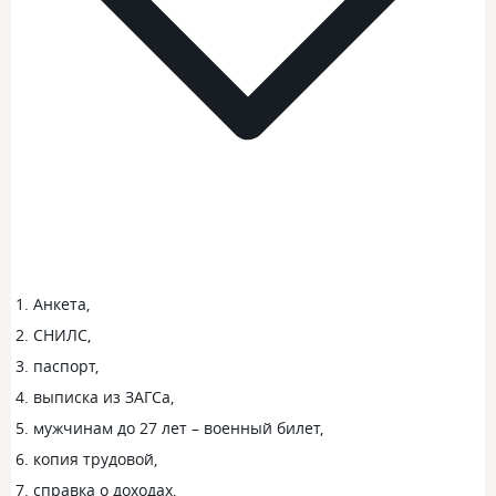
Анкета,
СНИЛС,
паспорт,
выписка из ЗАГСа,
мужчинам до 27 лет – военный билет,
копия трудовой,
справка о доходах,