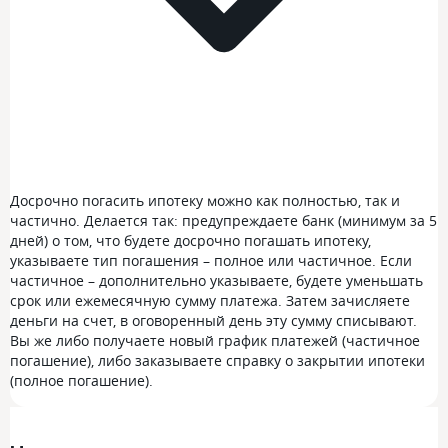
Досрочно погасить ипотеку можно как полностью, так и
частично. Делается так: предупреждаете банк (минимум за 5
дней) о том, что будете досрочно погашать ипотеку,
указываете тип погашения – полное или частичное. Если
частичное – дополнительно указываете, будете уменьшать
срок или ежемесячную сумму платежа. Затем зачисляете
деньги на счет, в оговоренный день эту сумму списывают.
Вы же либо получаете новый график платежей (частичное
погашение), либо заказываете справку о закрытии ипотеки
(полное погашение).