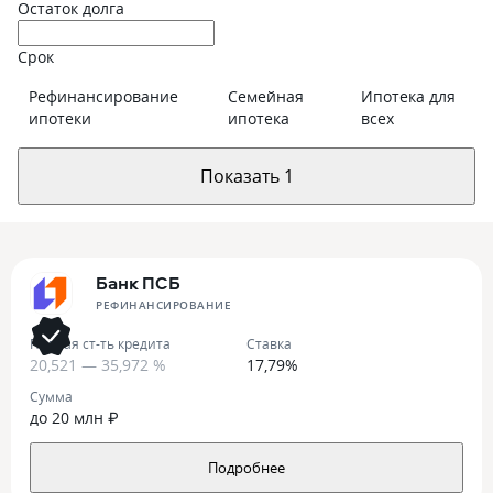
Остаток долга
Срок
Рефинансирование
Семейная
Ипотека для
ипотеки
ипотека
всех
Показать 1
Банк ПСБ
РЕФИНАНСИРОВАНИЕ
Полная ст-ть кредита
Ставка
20,521 — 35,972 %
17,79%
Сумма
до 20 млн ₽
Подробнее