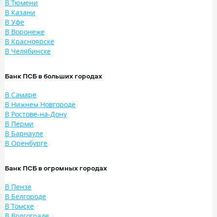
В Тюмени
В Казани
В Уфе
В Воронеже
В Красноярске
В Челябинске
Банк ПСБ в больших городах
В Самаре
В Нижнем Новгороде
В Ростове-на-Дону
В Перми
В Барнауле
В Оренбурге
Банк ПСБ в огромных городах
В Пензе
В Белгороде
В Томске
В Волгограде