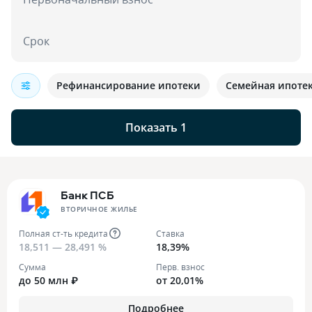
Срок
Рефинансирование ипотеки
Семейная ипоте
Показать 1
Банк ПСБ
ВТОРИЧНОЕ ЖИЛЬЕ
Полная ст-ть кредита
Ставка
18,511 — 28,491 %
18,39%
Сумма
Перв. взнос
до 50 млн ₽
от 20,01%
Подробнее