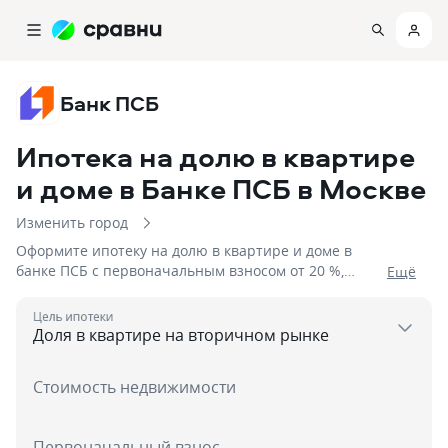
Банк ПСБ
Ипотека на долю в квартире
и доме в Банке ПСБ
в Москве
Изменить город
Оформите ипотеку на долю в квартире и доме в
банке ПСБ с первоначальным взносом от 20 %,
Eщё
процентной ставкой от 18,39%, сроком до 3 дня на
сумму до 50 000 000
Цель ипотеки
Стоимость недвижимости
Первоначальный взнос