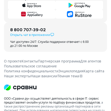
8 800 707-39-02
Открыть чат в приложении
Чат доступен 24/7. Служба поддержки отвечает с 6:00
до 21:00 по Москве
О проекте
Контакты
Партнерская программа
Для агентов
Пользовательское соглашение
Политика конфиденциальности
Энциклопедия
Карта сайта
Наши эксперты
Наши вакансии
Тёмная тема
ООО «Сравни.ру» осуществляет деятельность в сфере IT: сервис
предоставляет онлайн-услуги по подбору финансовых продуктов
, а
также распространению рекламы организаций-партнеров в сети
Интернет.
При использовании материалов гиперссылка на sravni.ru