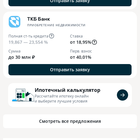
Отправить заявку
ТКБ Банк
ПРИОБРЕТЕНИЕ НЕДВИЖИМОСТИ
Полная ст-ть кредита
Ставка
19,867 — 23,554 %
от 18,95%
Сумма
Перв. взнос
до 30 млн ₽
от 40,01%
Отправить заявку
Ипотечный калькулятор
Рассчитайте ипотеку онлайн
и выберите лучшие условия
Смотреть все предложения