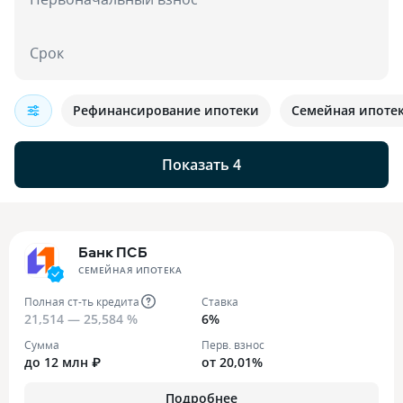
Срок
Рефинансирование ипотеки
Семейная ипоте
Показать 4
Банк ПСБ
СЕМЕЙНАЯ ИПОТЕКА
Полная ст-ть кредита
Ставка
21,514 — 25,584 %
6%
Сумма
Перв. взнос
до 12 млн ₽
от 20,01%
Подробнее