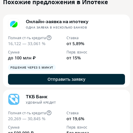
Похожие предложения в Ипотеке
Онлайн-заявка на ипотеку
ОДНА ЗАЯВКА В НЕСКОЛЬКО БАНКОВ
Полная ст-ть кредита
Ставка
16,122 — 33,061 %
от 5,89%
Сумма
Перв. взнос
до 100 млн ₽
от 15%
РЕШЕНИЕ ЧЕРЕЗ 5 МИНУТ
Отправить заявку
ТКБ Банк
УДОБНЫЙ КРЕДИТ
Полная ст-ть кредита
Ставка
20,269 — 30,845 %
от 19,6%
Сумма
Перв. взнос
от 500 000 ₽
Без взноса