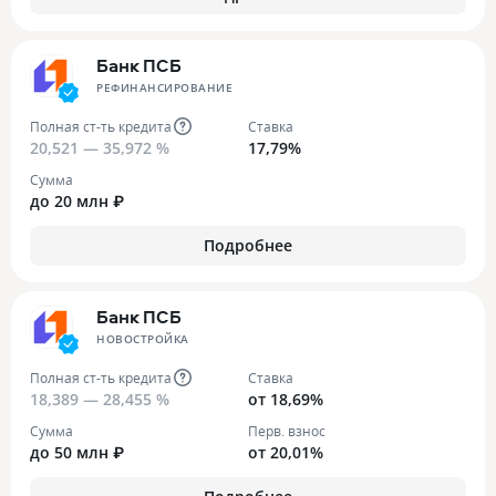
Банк ПСБ
РЕФИНАНСИРОВАНИЕ
Полная ст-ть кредита
Ставка
20,521 — 35,972 %
17,79%
Сумма
до 20 млн ₽
Подробнее
Банк ПСБ
НОВОСТРОЙКА
Полная ст-ть кредита
Ставка
18,389 — 28,455 %
от 18,69%
Сумма
Перв. взнос
до 50 млн ₽
от 20,01%