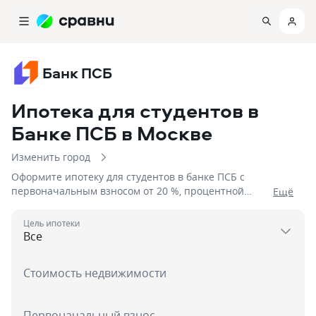
Банк ПСБ
Ипотека для студентов в
Банке ПСБ
в Москве
Изменить город
Оформите ипотеку для студентов в банке ПСБ с
первоначальным взносом от 20 %, процентной
Eщё
ставкой от 6%, сроком до 3 дня на сумму до
50 000 000
Цель ипотеки
Стоимость недвижимости
Первоначальный взнос