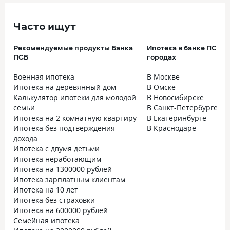
Часто ищут
Рекомендуемые продукты Банка
Ипотека в банке ПСБ в
ПСБ
городах
Военная ипотека
В Москве
Ипотека на деревянный дом
В Омске
Калькулятор ипотеки для молодой
В Новосибирске
семьи
В Санкт-Петербурге
Ипотека на 2 комнатную квартиру
В Екатеринбурге
Ипотека без подтверждения
В Краснодаре
дохода
Ипотека с двумя детьми
Ипотека неработающим
Ипотека на 1300000 рублей
Ипотека зарплатным клиентам
Ипотека на 10 лет
Ипотека без страховки
Ипотека на 600000 рублей
Семейная ипотека