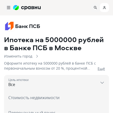
Банк ПСБ
Ипотека на 5000000 рублей
в Банке ПСБ
в Москве
Изменить город
Оформите ипотеку на 5000000 рублей в банке ПСБ с
первоначальным взносом от 20 %, процентной
Eщё
ставкой от 6%, сроком до 3 дня
Цель ипотеки
Стоимость недвижимости
Первоначальный взнос