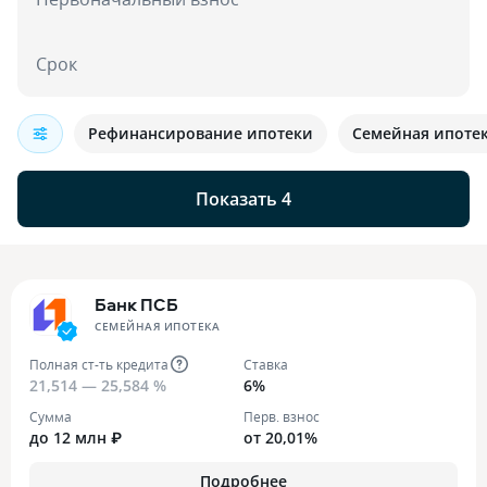
Срок
Рефинансирование ипотеки
Семейная ипоте
Показать 4
Банк ПСБ
СЕМЕЙНАЯ ИПОТЕКА
Полная ст-ть кредита
Ставка
21,514 — 25,584 %
6%
Сумма
Перв. взнос
до 12 млн ₽
от 20,01%
Подробнее