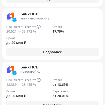
Банк ПСБ
РЕФИНАНСИРОВАНИЕ
Полная ст-ть кредита
Ставка
20,521 — 35,972 %
17,79%
Сумма
до 20 млн ₽
Подробнее
Банк ПСБ
НОВОСТРОЙКА
Полная ст-ть кредита
Ставка
18,389 — 28,455 %
от 18,69%
Сумма
Перв. взнос
до 50 млн ₽
от 20,01%