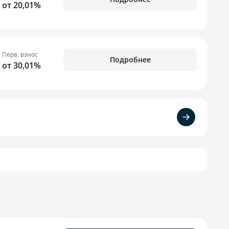
от 20,01%
Перв. взнос
Подробнее
от 30,01%