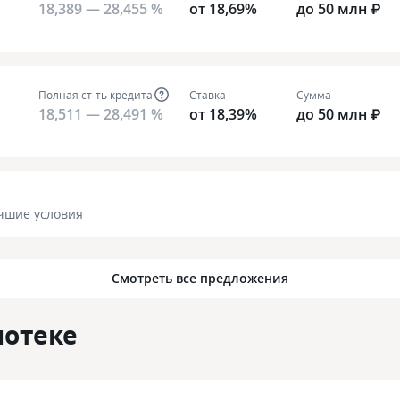
18,389 — 28,455 %
от 18,69%
до 50 млн ₽
Полная ст-ть кредита
Ставка
Сумма
18,511 — 28,491 %
от 18,39%
до 50 млн ₽
чшие условия
Смотреть все предложения
потеке