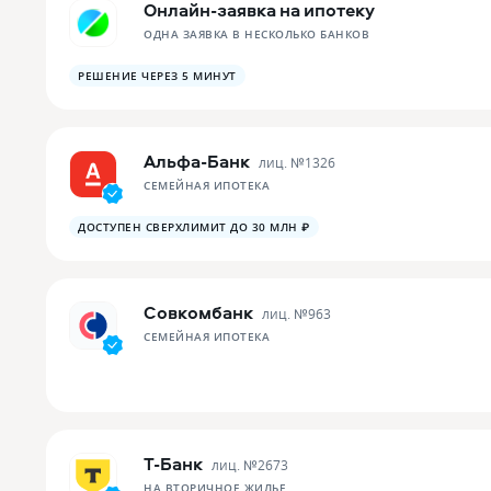
Онлайн-заявка на ипотеку
ОДНА ЗАЯВКА В НЕСКОЛЬКО БАНКОВ
РЕШЕНИЕ ЧЕРЕЗ 5 МИНУТ
Альфа-Банк
лиц. №
1326
СЕМЕЙНАЯ ИПОТЕКА
ДОСТУПЕН СВЕРХЛИМИТ ДО 30 МЛН ₽
Совкомбанк
лиц. №
963
СЕМЕЙНАЯ ИПОТЕКА
Т-Банк
лиц. №
2673
НА ВТОРИЧНОЕ ЖИЛЬЕ