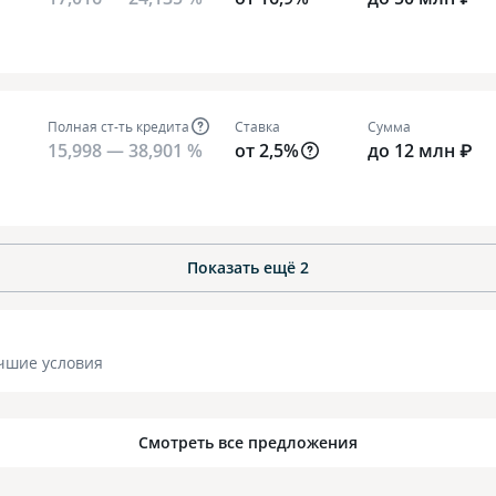
Полная ст-ть кредита
Ставка
Сумма
15,998 — 38,901 %
от 2,5%
до 12 млн ₽
Показать ещё
2
чшие условия
Смотреть все предложения