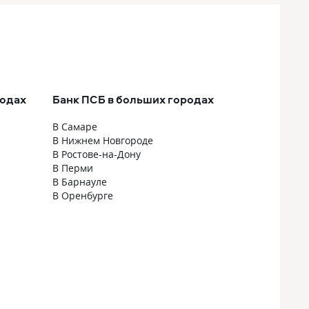
родах
Банк ПСБ в больших городах
В Самаре
В Нижнем Новгороде
В Ростове-на-Дону
В Перми
В Барнауле
В Оренбурге