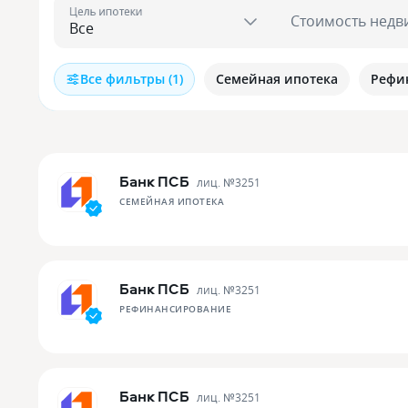
Цель ипотеки
Стоимость недв
Все фильтры (1)
Семейная ипотека
Рефи
Банк ПСБ
лиц. №
3251
СЕМЕЙНАЯ ИПОТЕКА
Банк ПСБ
лиц. №
3251
РЕФИНАНСИРОВАНИЕ
Банк ПСБ
лиц. №
3251