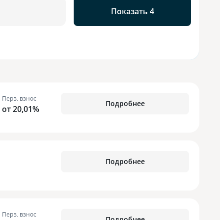
Показать 4
Перв. взнос
Подробнее
от 20,01%
Подробнее
Перв. взнос
Подробнее