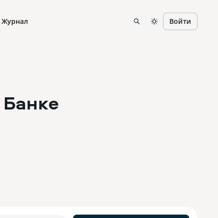
Журнал
Войти
 Банке