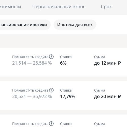
ижимости
Первоначальный взнос
Срок
нансирование ипотеки
Ипотека для всех
Полная ст-ть кредита
Ставка
Сумма
21,514 — 25,584 %
6%
до 12 млн ₽
Полная ст-ть кредита
Ставка
Сумма
20,521 — 35,972 %
17,79%
до 20 млн ₽
Полная ст-ть кредита
Ставка
Сумма