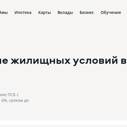
ймы
Ипотека
Карты
Вклады
Бизнес
Обучение
ие жилищных условий в
нке ПСБ с
 6%, сроком до