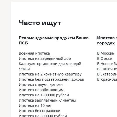
Часто ищут
Рекомендуемые продукты Банка
Ипотека 
ПСБ
городах
Военная ипотека
В Москве
Ипотека на деревянный дом
В Омске
Калькулятор ипотеки для молодой
В Новосиб
семьи
В Санкт-П
Ипотека на 2 комнатную квартиру
В Екатери
Ипотека без подтверждения дохода
В Краснод
Ипотека с двумя детьми
Ипотека неработающим
Ипотека на 1300000 рублей
Ипотека зарплатным клиентам
Ипотека на 10 лет
Ипотека без страховки
Ипотека на 600000 рублей